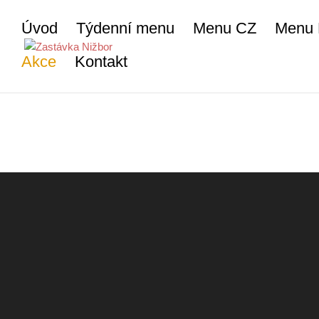
Úvod
Týdenní menu
Menu CZ
Menu
Akce
Kontakt