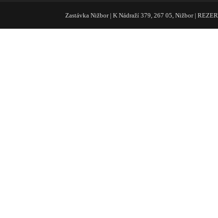
Zastávka Nižbor | K Nádraží 379, 267 05, Nižbor | REZ